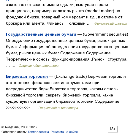
заключает от своего имени сделки, выступая в роли
принципала, например делатель рынка (market maker) на
фондовой бирже, товарный коммерсант и т.д., в отличие от
брокера или агента. Финансы. Толковый …
Финансовый словарь
Государственные ценные бумаги
— (Government securities)
Определение государственных ценных бумаг, рынок ценных
бумаг Информация об определении государственных ценных
бумаг, рынок ценных бумаг Содержание Содержание
Теоретические основы функционирования .Рынок : структура,
… …
Энциклопедия инвестора
Биржевая торговля
— (Exchange trade) Биржевая торговля
это торговля финансовыми инструментами при
посредничестве бирж Биржевая торговля, каковы основы
биржевой торговли, секреты биржевой торговли, какие
существуют организации биржевой торговли Содержание
>>>>>>>>>> …
Энциклопедия инвестора
© Академик, 2000-2026
18+
Обратная связь:
Техподдержка
,
Реклама на сайте