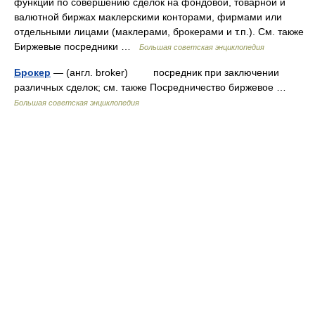
функций по совершению сделок на фондовой, товарной и
валютной биржах маклерскими конторами, фирмами или
отдельными лицами (маклерами, брокерами и т.п.). См. также
Биржевые посредники …
Большая советская энциклопедия
Брокер
— (англ. broker) посредник при заключении
различных сделок; см. также Посредничество биржевое …
Большая советская энциклопедия