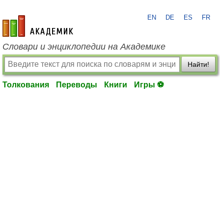
EN
DE
ES
FR
academic.ru
Словари и энциклопедии на Академике
Найти!
Толкования
Переводы
Книги
Игры ⚽