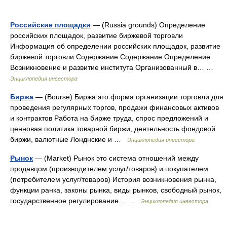
Российские площадки
— (Russia grounds) Определение
российских площадок, развитие биржевой торговли
Информация об определении российских площадок, развитие
биржевой торговли Содержание Содержание Определение
Возникновение и развитие института Организованный в… …
Энциклопедия инвестора
Биржа
— (Bourse) Биржа это форма организации торговли для
проведения регулярных торгов, продажи финансовых активов
и контрактов Работа на бирже труда, спрос предложений и
ценновая политика товарной биржи, деятельность фондовой
биржи, валютные Лонднские и …
Энциклопедия инвестора
Рынок
— (Market) Рынок это система отношений между
продавцом (производителем услуг/товаров) и покупателем
(потребителем услуг/товаров) История возникновения рынка,
функции ранка, законы рынка, виды рынков, свободный рынок,
государственное регулирование… …
Энциклопедия инвестора